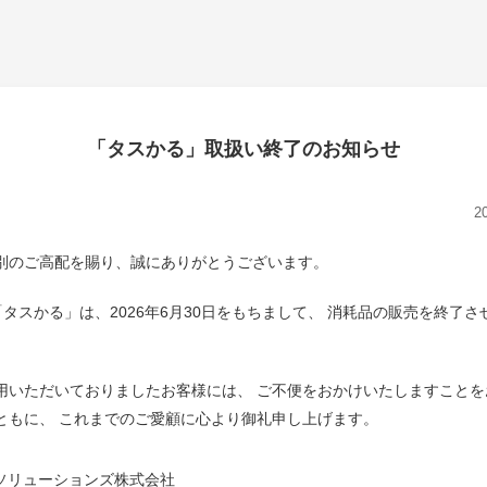
「タスかる」取扱い終了のお知らせ
2
別のご高配を賜り、誠にありがとうございます。
NET「タスかる」は、2026年6月30日をもちまして、 消耗品の販売を終了
用いただいておりましたお客様には、 ご不便をおかけいたしますことを
ともに、 これまでのご愛顧に心より御礼申し上げます。
Tソリューションズ株式会社