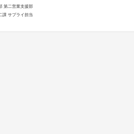
部 第二営業支援部
二課 サプライ担当