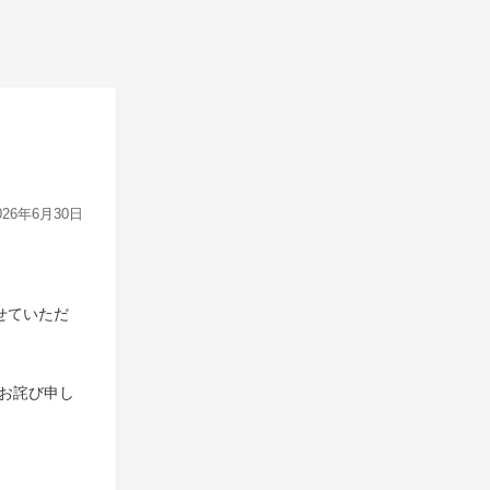
026年6月30日
させていただ
お詫び申し