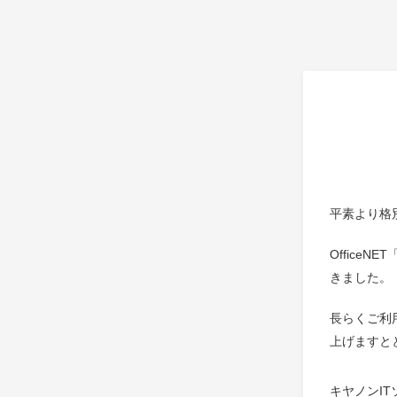
平素より格
Office
きました。
長らくご利
上げますと
キヤノンI