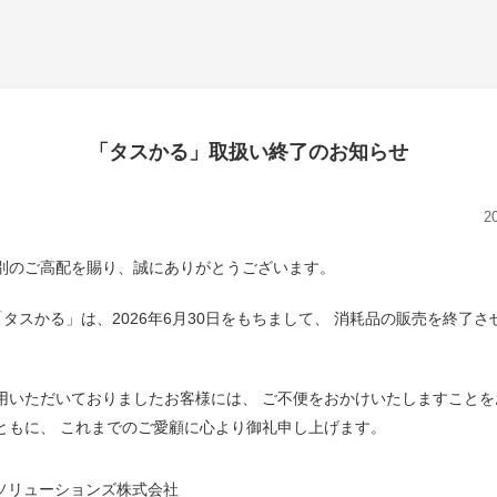
「タスかる」取扱い終了のお知らせ
2
別のご高配を賜り、誠にありがとうございます。
NET「タスかる」は、2026年6月30日をもちまして、 消耗品の販売を終了
用いただいておりましたお客様には、 ご不便をおかけいたしますことを
ともに、 これまでのご愛顧に心より御礼申し上げます。
Tソリューションズ株式会社