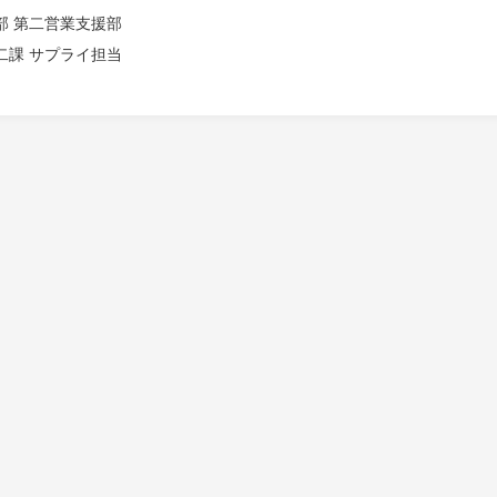
部 第二営業支援部
二課 サプライ担当