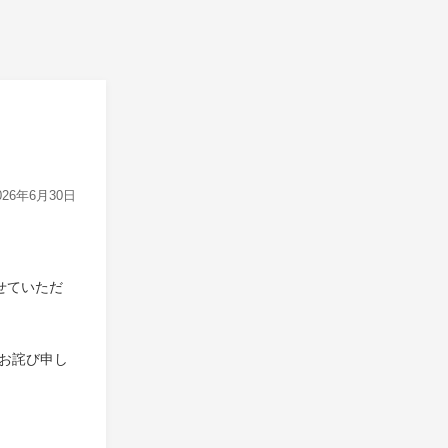
026年6月30日
させていただ
お詫び申し