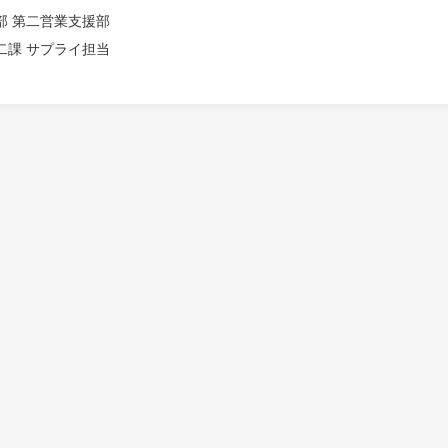
部 第二営業支援部
二課 サプライ担当