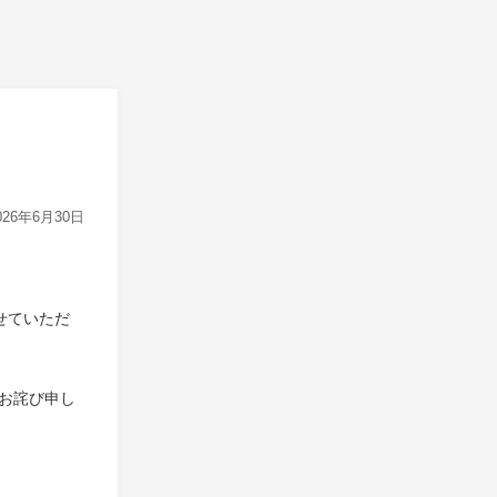
026年6月30日
させていただ
お詫び申し