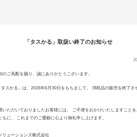
「タスかる」取扱い終了のお知らせ
2
別のご高配を賜り、誠にありがとうございます。
NET「タスかる」は、2026年6月30日をもちまして、 消耗品の販売を終了
用いただいておりましたお客様には、 ご不便をおかけいたしますことを
ともに、 これまでのご愛顧に心より御礼申し上げます。
Tソリューションズ株式会社